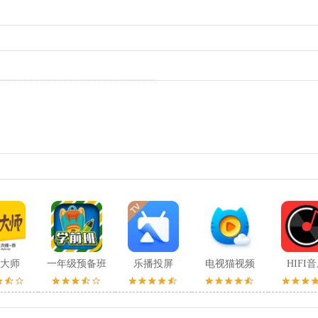
大师
一年级预备班
乐播投屏
电视猫视频
HIFI