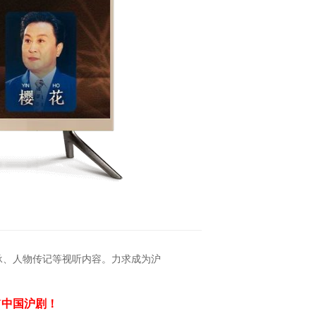
承、人物传记等视听内容。力求成为沪
V中国沪剧！