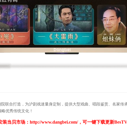
沪剧院联合打造，为沪剧戏迷量身定制，提供大型戏曲、唱段鉴赏、名家传
领略优秀传统文化！
安装当贝市场：
http://www.dangbei.com/
，可一键下载更新BesT