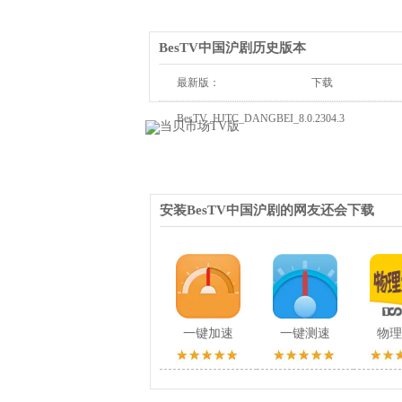
BesTV中国沪剧历史版本
最新版：
下载
BesTV_HJTC_DANGBEI_8.0.2304.3
安装BesTV中国沪剧的网友还会下载
一键加速
一键测速
物理