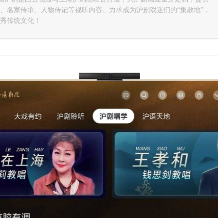
、名家传承、人物传记等视听内容。力求成为沪剧戏迷们的“集散地”，
秀传统文化！