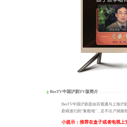
BesTV中国沪剧TV版简介
BesTV中国沪剧是由百视通与上海
剧戏迷们的“集散地”，足不出户就能
小提示：推荐在盒子或者电视上