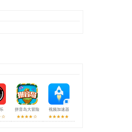
音乐
拼音岛大冒险
视频加速器