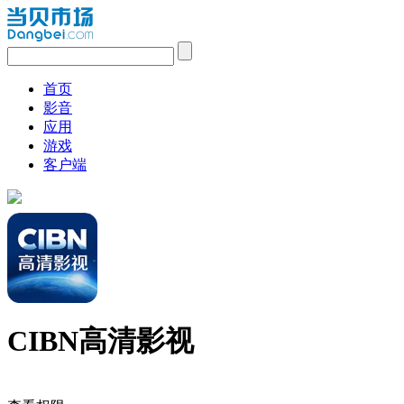
首页
影音
应用
游戏
客户端
CIBN高清影视