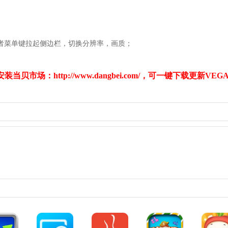
或者菜单键拉起侧边栏，切换分辨率，画质；
安装当贝市场：
http://www.dangbei.com/
，可一键下载更新VEG