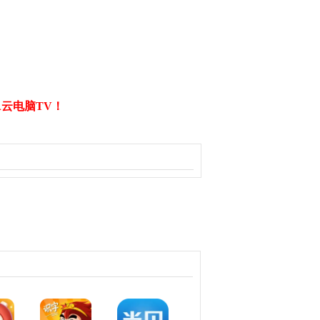
A云电脑TV！