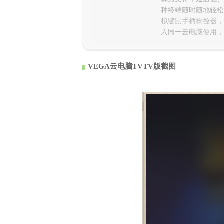
种终端随时随地轻松
拟键鼠手柄操控器，
入同一云电脑使用，
VEGA云电脑TVTV版截图