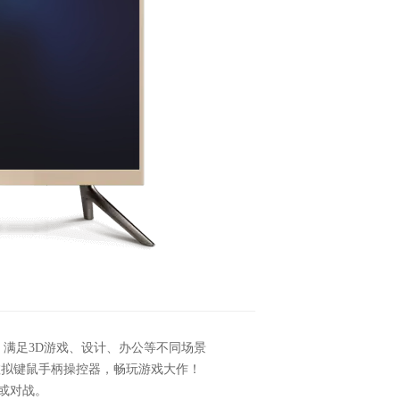
，满足3D游戏、设计、办公等不同场景
虚拟键鼠手柄操控器，畅玩游戏大作！
或对战。