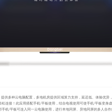
。提供多种云电脑配置，多地机房提供区域算力支持，延迟低、体验优异
轻松连接！此应用搭配手机/平板使用，结合电视使用可使手机/平板变身
部手机/平板可连入同一云电脑使用，进行本地同屏、异地同屏的多人合作