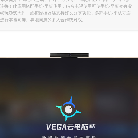
连接！此应用搭配手机/平板使用，结合电视使用可使手机/平板变身虚
畅玩游戏大作！虛拟操控器还支持好友分享功能，多部手机/平板可连
进行本地同屏、异地同屏的多人合作或对战。