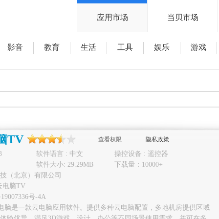
应用市场
当贝市场
影音
教育
生活
工具
娱乐
游戏
脑TV
查看权限
隐私政策
3
软件语言 : 中文
操控设备 : 遥控器
软件大小: 29.29MB
下载量：10000+
技（北京）有限公司
云电脑TV
19007336号-4A
GA云电脑是一款云电脑应用软件。提供多种云电脑配置，多地机房提供区域
体验优异，满足3D游戏、设计、办公等不同场景使用需求，并可在多