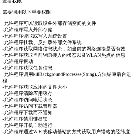
查看权限
需要调用以下重要权限
-允许程序可以读取设备外部存储空间的文件
-允许程序写入外部存储
-允许程序读取或写入系统设置
-允许程序挂载、反挂载外部文件系统
-允许程序获取网络信息状态，如当前的网络连接是否有效
-允许程序获取当前WiFi接入的状态以及WLAN热点的信息
-允许程序振动
-允许程序获取任务信息
-允许程序调用killBackgroundProcesses(String).方法结束后台进
程
-允许程序获取应用的文件大小
-允许程序清除应用缓存
-允许程序访问电话状态
-允许程序访问下载管理器
-允许程序下载而不通知
-允许程序禁用键盘锁
-允许程序开机自动运行
-允许程序通过WiFi或移动基站的方式获取用户错略的经纬度