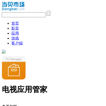
首页
影音
应用
游戏
客户端
电视应用管家