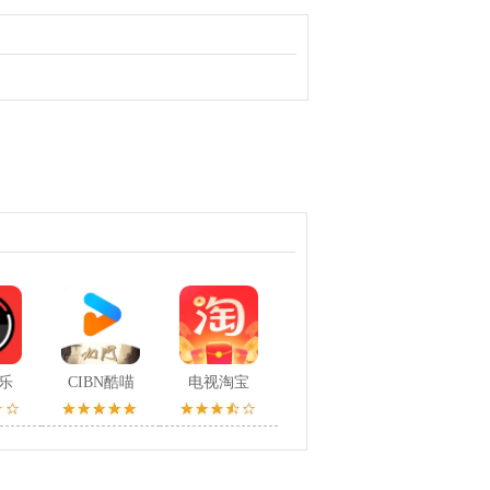
音乐
CIBN酷喵
电视淘宝