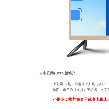
中彩网HDTV版简介
中彩网TV是一款电视上安装的软件
势图，电子海报支持多图轮播，文字
小提示：推荐在盒子或者电视上