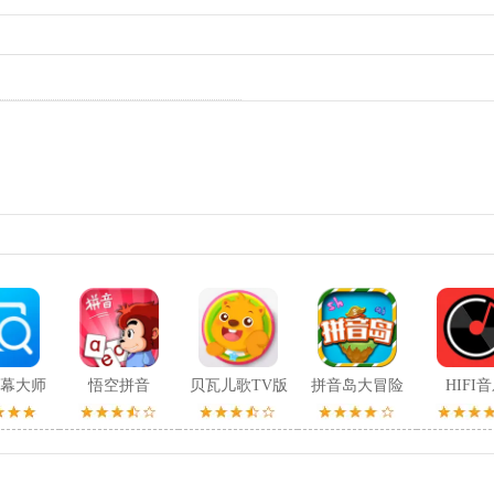
幕大师
悟空拼音
贝瓦儿歌TV版
拼音岛大冒险
HIFI