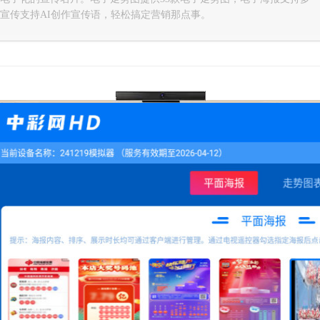
宣传支持AI创作宣传语，轻松搞定营销那点事。