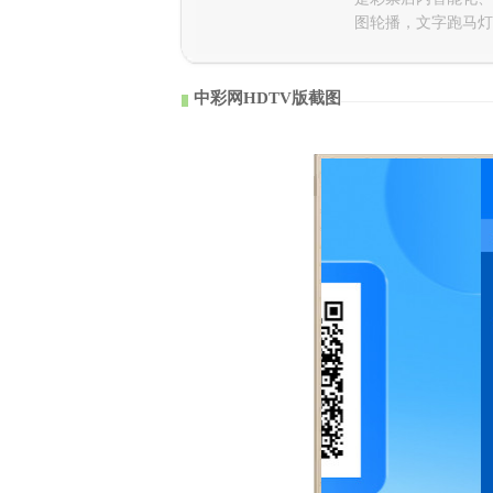
图轮播，文字跑马灯
中彩网HDTV版截图