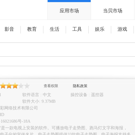
应用市场
当贝市场
影音
教育
生活
工具
娱乐
游戏
查看权限
隐私政策
1
软件语言 : 中文
操控设备 : 遥控器
软件大小: 9.37MB
彩网络技术有限公司
HD
16021686号-18A
网TV是一款电视上安装的软件。可播放电子走势图、跑马灯文字和海报，
电子化的宣传名片。电子走势图提供33款电子走势图，电子海报支持多