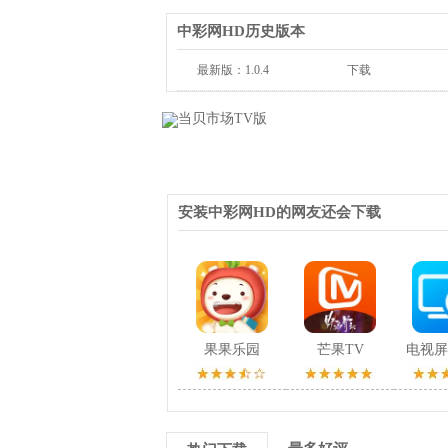
中彩网HD历史版本
最新版：1.0.4
下载
安装中彩网HD的网友还会下载
果果乐园
芒果TV
电视屏