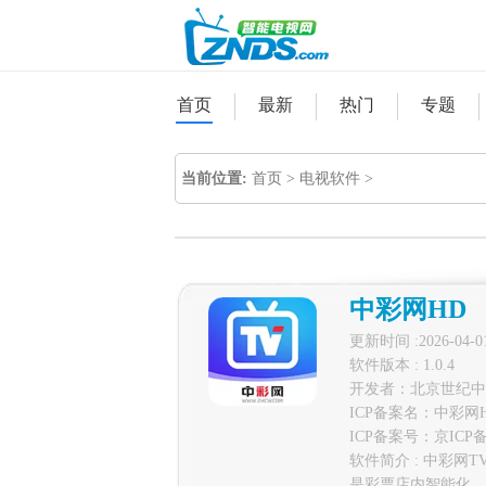
首页
最新
热门
专题
当前位置:
首页
>
电视软件
>
中彩网HD
更新时间 :2026-04-0
软件版本 : 1.0.4
开发者：北京世纪中
ICP备案名：中彩网
ICP备案号：
京ICP备
软件简介 : 中彩
是彩票店内智能化、