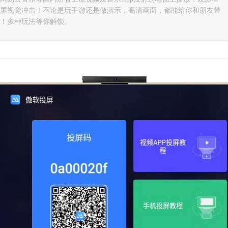
屏视觉冲击！不论是玩手游还是做演示，高清画面，都能给你和朋友带
！多种玩法等你解锁。