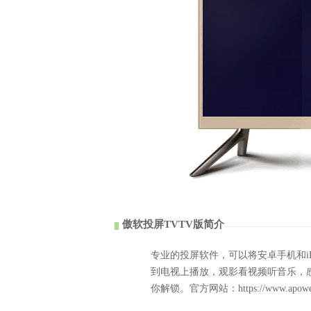
傲软投屏TVTV版简介
专业的投屏软件，可以将安卓手机和i
到电视上播放，观影看视频听音乐，
你解锁。官方网站：https://www.apowersof