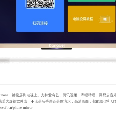
Phone一键投屏到电视上。支持爱奇艺，腾讯视频，哔哩哔哩、网易云音
感受大屏视觉冲击！不论是玩手游还是做演示，高清画面，都能给你和朋
t.cn/phone-mirror