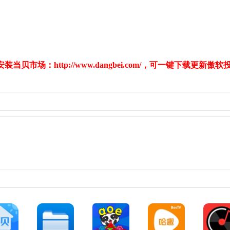
安装当贝市场：
http://www.dangbei.com/
，可一键下载更新傲软投