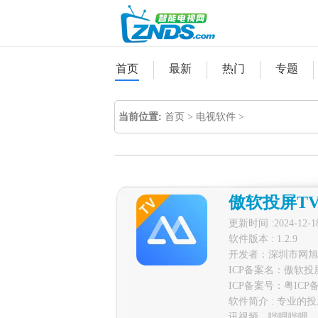
首页
最新
热门
专题
当前位置:
首页
>
电视软件
>
傲软投屏T
更新时间 :2024-12-1
软件版本 : 1.2.9
开发者：深圳市网旭
ICP备案名：傲软投
ICP备案号：
粤ICP备
软件简介 : 专业的
讯视频，哔哩哔哩、