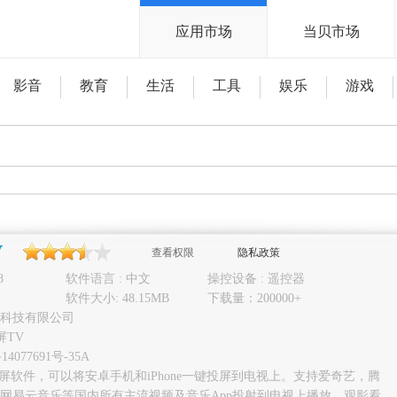
应用市场
当贝市场
影音
教育
生活
工具
娱乐
游戏
V
查看权限
隐私政策
8
软件语言 : 中文
操控设备 : 遥控器
软件大小: 48.15MB
下载量：200000+
科技有限公司
屏TV
14077691号-35A
投屏软件，可以将安卓手机和iPhone一键投屏到电视上。支持爱奇艺，腾
网易云音乐等国内所有主流视频及音乐App投射到电视上播放，观影看