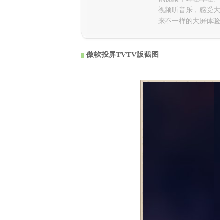
视频听音乐，感受大
来不一样的大屏体验
傲软投屏TVTV版截图